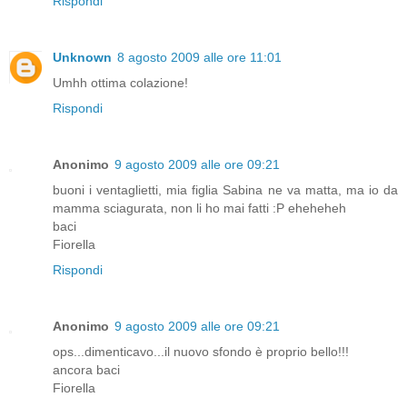
Rispondi
Unknown
8 agosto 2009 alle ore 11:01
Umhh ottima colazione!
Rispondi
Anonimo
9 agosto 2009 alle ore 09:21
buoni i ventaglietti, mia figlia Sabina ne va matta, ma io da
mamma sciagurata, non li ho mai fatti :P eheheheh
baci
Fiorella
Rispondi
Anonimo
9 agosto 2009 alle ore 09:21
ops...dimenticavo...il nuovo sfondo è proprio bello!!!
ancora baci
Fiorella