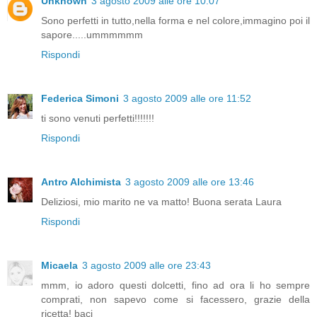
Unknown
3 agosto 2009 alle ore 10:07
Sono perfetti in tutto,nella forma e nel colore,immagino poi il
sapore.....ummmmmm
Rispondi
Federica Simoni
3 agosto 2009 alle ore 11:52
ti sono venuti perfetti!!!!!!!
Rispondi
Antro Alchimista
3 agosto 2009 alle ore 13:46
Deliziosi, mio marito ne va matto! Buona serata Laura
Rispondi
Micaela
3 agosto 2009 alle ore 23:43
mmm, io adoro questi dolcetti, fino ad ora li ho sempre
comprati, non sapevo come si facessero, grazie della
ricetta! baci