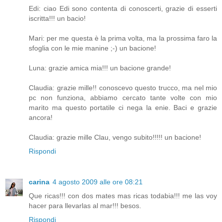
Edi: ciao Edi sono contenta di conoscerti, grazie di esserti
iscritta!!! un bacio!
Mari: per me questa è la prima volta, ma la prossima faro la
sfoglia con le mie manine ;-) un bacione!
Luna: grazie amica mia!!! un bacione grande!
Claudia: grazie mille!! conoscevo questo trucco, ma nel mio
pc non funziona, abbiamo cercato tante volte con mio
marito ma questo portatile ci nega la enie. Baci e grazie
ancora!
Claudia: grazie mille Clau, vengo subito!!!!! un bacione!
Rispondi
carina
4 agosto 2009 alle ore 08:21
Que ricas!!! con dos mates mas ricas todabia!!! me las voy
hacer para llevarlas al mar!!! besos.
Rispondi