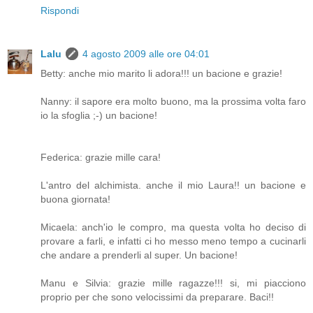
Rispondi
Lalu
4 agosto 2009 alle ore 04:01
Betty: anche mio marito li adora!!! un bacione e grazie!
Nanny: il sapore era molto buono, ma la prossima volta faro
io la sfoglia ;-) un bacione!
Federica: grazie mille cara!
L'antro del alchimista. anche il mio Laura!! un bacione e
buona giornata!
Micaela: anch'io le compro, ma questa volta ho deciso di
provare a farli, e infatti ci ho messo meno tempo a cucinarli
che andare a prenderli al super. Un bacione!
Manu e Silvia: grazie mille ragazze!!! si, mi piacciono
proprio per che sono velocissimi da preparare. Baci!!