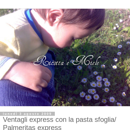
lunedì 3 agosto 2009
Ventagli express con la pasta sfoglia/
Palmeritas express