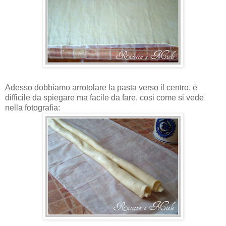
Adesso dobbiamo arrotolare la pasta verso il centro, è
difficile da spiegare ma facile da fare, cosi come si vede
nella fotografia: