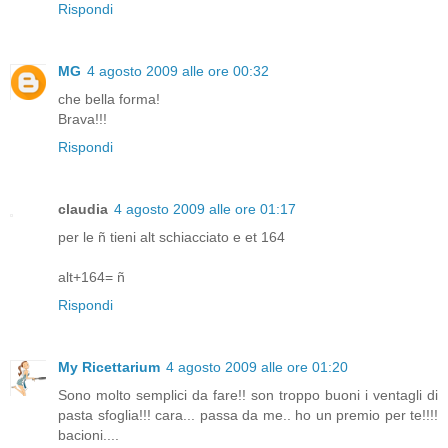
Rispondi
MG
4 agosto 2009 alle ore 00:32
che bella forma!
Brava!!!
Rispondi
claudia
4 agosto 2009 alle ore 01:17
per le ñ tieni alt schiacciato e et 164
alt+164= ñ
Rispondi
My Ricettarium
4 agosto 2009 alle ore 01:20
Sono molto semplici da fare!! son troppo buoni i ventagli di
pasta sfoglia!!! cara... passa da me.. ho un premio per te!!!!
bacioni....