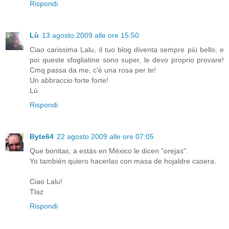
Rispondi
Lù
13 agosto 2009 alle ore 15:50
Ciao carissima Lalu, il tuo blog diventa sempre più bello, e
poi queste sfogliatine sono super, le devo proprio provare!
Cmq passa da me, c'è una rosa per te!
Un abbraccio forte forte!
Lù
Rispondi
Byte64
22 agosto 2009 alle ore 07:05
Que bonitas, a estás en México le dicen "orejas".
Yo también quiero hacerlas con masa de hojaldre casera.
Ciao Lalu!
Tlaz
Rispondi