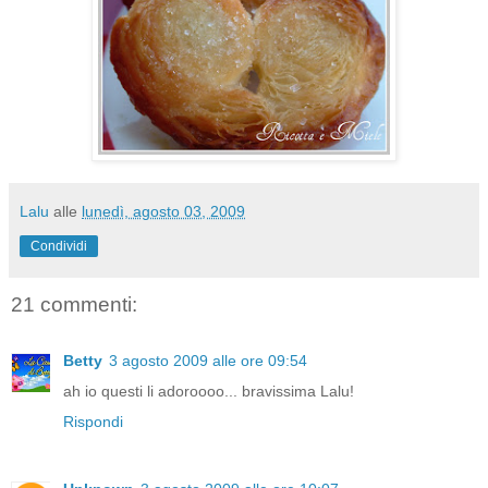
Lalu
alle
lunedì, agosto 03, 2009
Condividi
21 commenti:
Betty
3 agosto 2009 alle ore 09:54
ah io questi li adoroooo... bravissima Lalu!
Rispondi